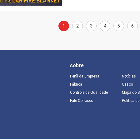
1
2
3
4
5
6
sobre
Perfil da Empresa
Notícias
Fábrica
Casos
Controle de Qualidade
Mapa do S
Fale Conosco
Política d