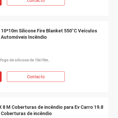
Contacto
 10*10m Silicone Fire Blanket 550°C Veículos
a Automóveis Incêndio
fogo de silicone de 10x10m
,
cobertura de fogo de veículo elétrico 
Contacto
 8 M Coberturas de incêndio para Ev Carro 19.8
s Coberturas de incêndio