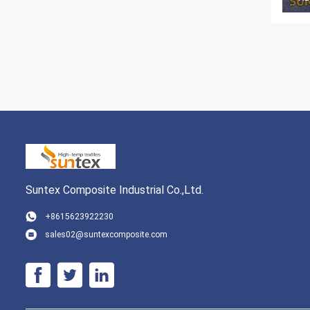
Suntex Composite Industrial Co.,Ltd.
+8615623922230
sales02@suntexcomposite.com