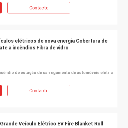
Contacto
culos elétricos de nova energia Cobertura de
te a incêndios Fibra de vidro
incêndio de estação de carregamento de automóveis elétricos
,
cobe
Contacto
Grande Veículo Elétrico EV Fire Blanket Roll