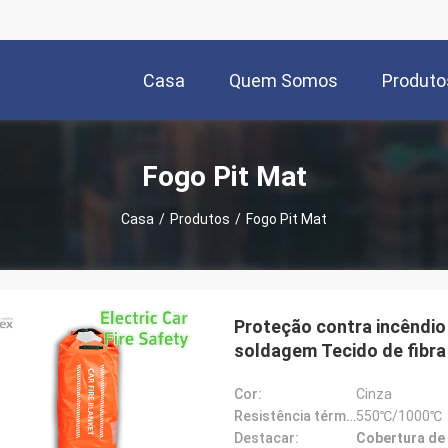
Casa
Quem Somos
Produto
Fogo Pit Mat
Casa
/
Produtos
/
Fogo Pit Mat
Proteção contra incêndio
soldagem Tecido de fibra 
Cor:
Cinza
Resistência térmica:
550℃/1000℃
Destacar:
Cobertura de 