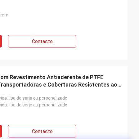
0mm
Contacto
 com Revestimento Antiaderente de PTFE
Transportadoras e Coberturas Resistentes ao
nfiabilidade a Longo Prazo
da, lisa de sarja ou personalizado
da, lisa de sarja ou personalizado
Contacto