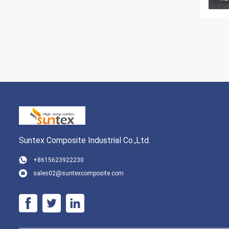
Suntex Composite Industrial Co.,Ltd.
+8615623922230
sales02@suntexcomposite.com