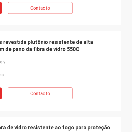
Contacto
 revestida plutônio resistente de alta
m de pano da fibra de vidro 550C
q.y
as
Contacto
ra de vidro resistente ao fogo para proteção