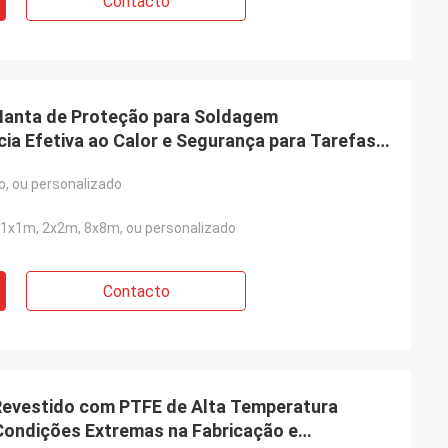
Contacto
Manta de Proteção para Soldagem
ia Efetiva ao Calor e Segurança para Tarefas
o, ou personalizado
1x1m, 2x2m, 8x8m, ou personalizado
Contacto
 Revestido com PTFE de Alta Temperatura
Condições Extremas na Fabricação e