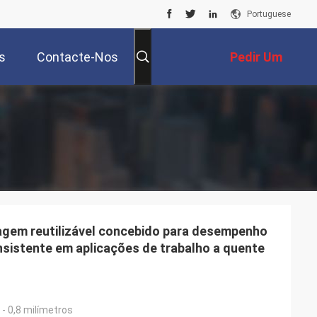
Portuguese
s
Contacte-Nos
Pedir Um
Orçamento
agem reutilizável concebido para desempenho
sistente em aplicações de trabalho a quente
 - 0,8 milímetros