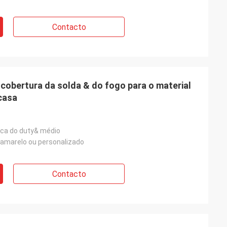
Contacto
 cobertura da solda & do fogo para o material
casa
ica do duty& médio
, amarelo ou personalizado
Contacto