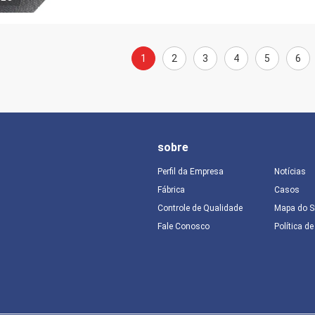
1
2
3
4
5
6
sobre
Perfil da Empresa
Notícias
Fábrica
Casos
Controle de Qualidade
Mapa do S
Fale Conosco
Política d